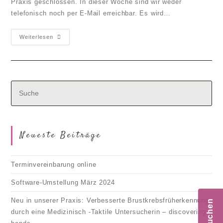
Praxis geschlossen. In dieser Woche sind wir weder
telefonisch noch per E-Mail erreichbar. Es wird…
Software-
Weiterlesen
Umstellung
März
2024
Neueste Beiträge
Terminvereinbarung online
Software-Umstellung März 2024
Neu in unserer Praxis: Verbesserte Brustkrebsfrüherkennung
durch eine Medizinisch -Taktile Untersucherin – discovering