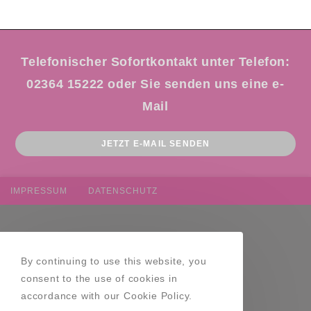
Telefonischer Sofortkontakt unter Telefon:
02364 15222 oder Sie senden uns eine e-
Mail
Op
JETZT E-MAIL SENDEN
in
a
ne
IMPRESSUM
DATENSCHUTZ
tab
By continuing to use this website, you
consent to the use of cookies in
accordance with our Cookie Policy.