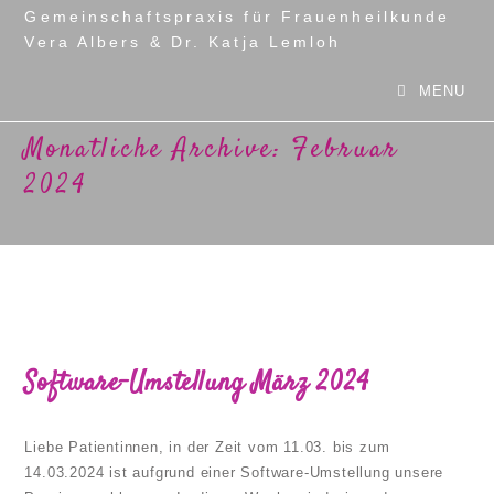
Zum
Gemeinschaftspraxis für Frauenheilkunde
Inhalt
Vera Albers & Dr. Katja Lemloh
springen
MENU
Monatliche Archive: Februar
2024
Software-Umstellung März 2024
Liebe Patientinnen, in der Zeit vom 11.03. bis zum
14.03.2024 ist aufgrund einer Software-Umstellung unsere